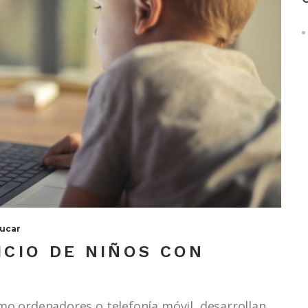
ucar
ICIO DE NIÑOS CON
o ordenadores o telefonía móvil, desarrollan