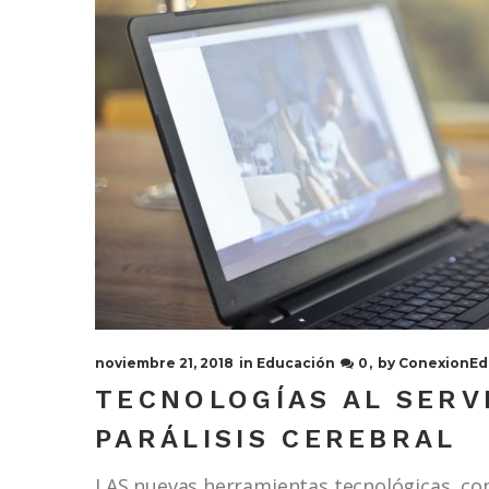
noviembre 21, 2018
in
Educación
0
by
ConexionEd
TECNOLOGÍAS AL SERV
PARÁLISIS CEREBRAL
LAS nuevas herramientas tecnológicas, com