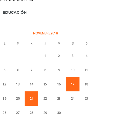
EDUCACIÓN
NOVIEMBRE 2018
L
M
X
J
V
S
D
1
2
3
4
5
6
7
8
9
10
11
12
13
14
15
16
17
18
19
20
21
22
23
24
25
26
27
28
29
30