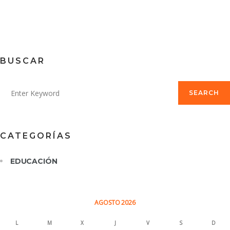
BUSCAR
SEARCH
CATEGORÍAS
EDUCACIÓN
AGOSTO 2026
L
M
X
J
V
S
D